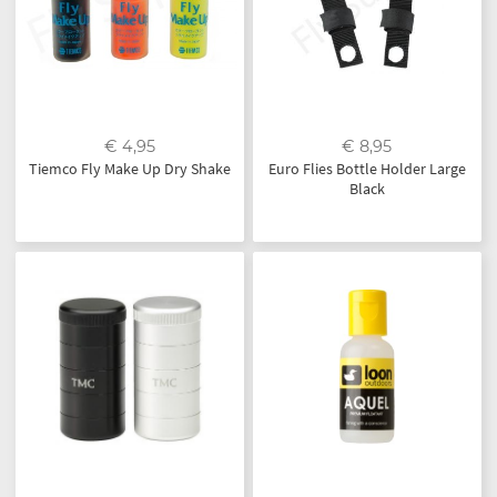
€ 4,95
€ 8,95
Tiemco Fly Make Up Dry Shake
Euro Flies Bottle Holder Large
Black