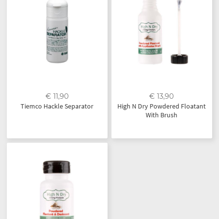
€ 11,90
€ 13,90
Tiemco Hackle Separator
High N Dry Powdered Floatant
With Brush