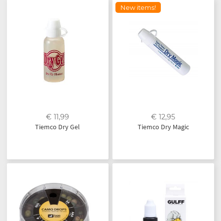
New items!
€ 11,99
€ 12,95
Tiemco Dry Gel
Tiemco Dry Magic