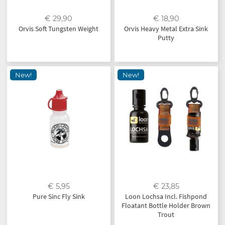
€ 29,90
€ 18,90
Orvis Soft Tungsten Weight
Orvis Heavy Metal Extra Sink
Putty
New!
New!
€ 5,95
€ 23,85
Pure Sinc Fly Sink
Loon Lochsa Incl. Fishpond
Floatant Bottle Holder Brown
Trout