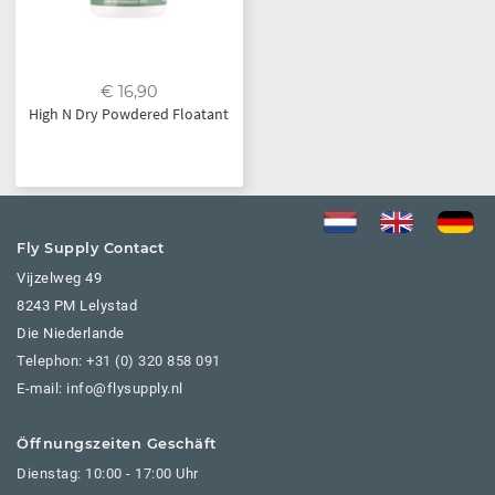
€ 16,90
High N Dry Powdered Floatant
Fly Supply Contact
Vijzelweg 49
8243 PM Lelystad
Die Niederlande
Telephon: +31 (0) 320 858 091
E-mail: info@flysupply.nl
Öffnungszeiten Geschäft
Dienstag: 10:00 - 17:00 Uhr