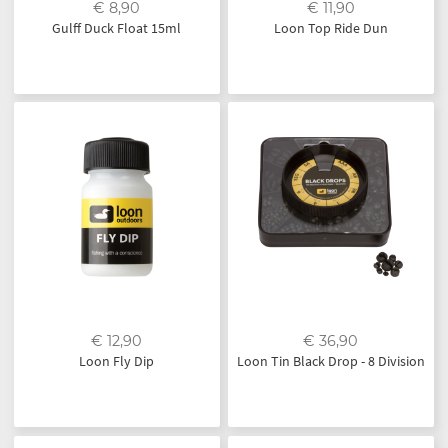
€ 8,90
€ 11,90
Gulff Duck Float 15ml
Loon Top Ride Dun
€ 12,90
€ 36,90
Loon Fly Dip
Loon Tin Black Drop - 8 Division