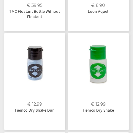
€ 39,95
€ 8,90
TMC Floatant Bottle Without
Loon Aquel
Floatant
€ 12,99
€ 12,99
Tiemco Dry Shake Dun
Tiemco Dry Shake