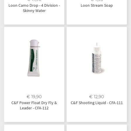
Loon Camo Drop - 4 Division -
Loon Stream Soap
Skinny Water
€ 19,90
€ 12,90
C&F Power Float Dry Fly &
C&F Shooting Liquid - CFA-111
Leader - CFA-112