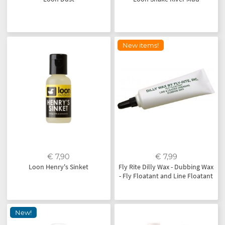
New items!
€ 7,90
€ 7,99
Loon Henry's Sinket
Fly Rite Dilly Wax - Dubbing Wax
- Fly Floatant and Line Floatant
New!