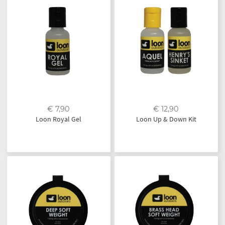
€ 7,90
€ 12,90
Loon Royal Gel
Loon Up & Down Kit