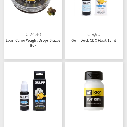
€ 24,90
€ 8,90
Loon Camo Weight Drops 6 sizes
Gulff Duck CDC Float 15ml
Box