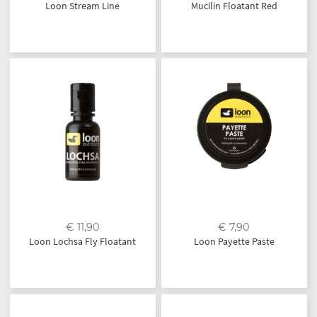
Loon Stream Line
Mucilin Floatant Red
€ 11,90
€ 7,90
Loon Lochsa Fly Floatant
Loon Payette Paste