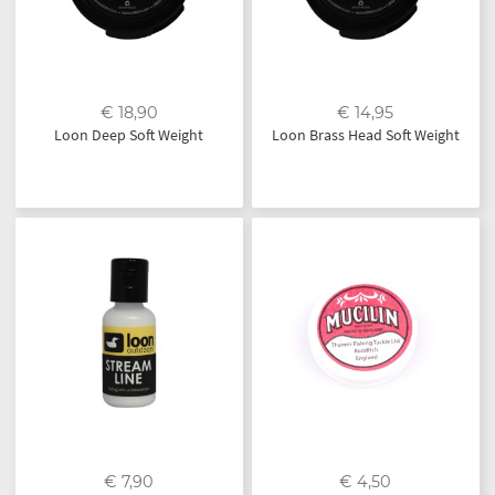
€ 18,90
€ 14,95
Loon Deep Soft Weight
Loon Brass Head Soft Weight
€ 7,90
€ 4,50