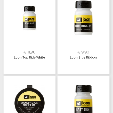
€ 11,90
€ 9,90
Loon Top Ride White
Loon Blue Ribbon