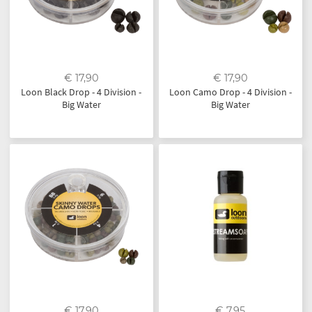
€ 17,90
€ 17,90
Loon Black Drop - 4 Division -
Loon Camo Drop - 4 Division -
Big Water
Big Water
€ 17,90
€ 7,95