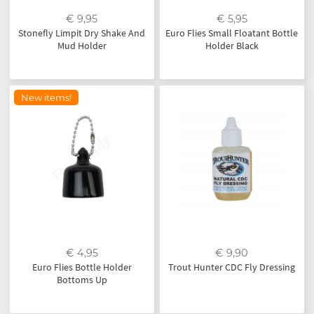
€ 9,95
€ 5,95
Stonefly Limpit Dry Shake And
Euro Flies Small Floatant Bottle
Mud Holder
Holder Black
New items!
€ 4,95
€ 9,90
Euro Flies Bottle Holder
Trout Hunter CDC Fly Dressing
Bottoms Up