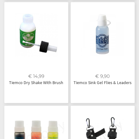
€ 14,99
€ 9,90
Tiemco Dry Shake With Brush
Tiemco Sink Gel Flies & Leaders